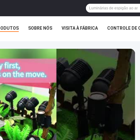
RODUTOS
SOBRE NÓS
VISITA À FÁBRICA
CONTROLE DE 