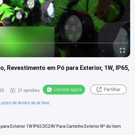
o, Revestimento em Pó para Exterior, 1W, IP65,
Contato agora
Partilhar
20
21 opiniões
Luzes de árvore ao ar livre
para Exterior 1W IP65 DC24V Para Caminho Exterior Nº do item
 entrada (V...
Veja mais