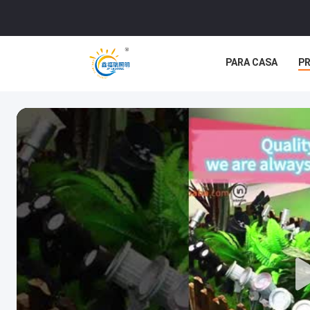
PARA CASA
P
CASOS